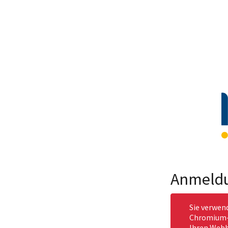
Anmeld
Sie verwen
Chromium-b
Ihren Webb