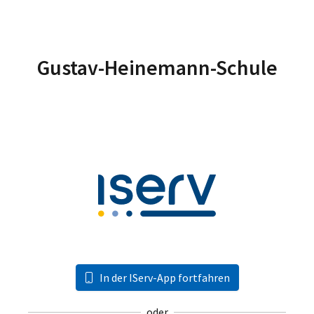
Gustav-Heinemann-Schule
In der IServ-App fortfahren
oder