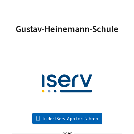
Gustav-Heinemann-Schule
In der IServ-App fortfahren
oder