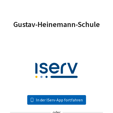
Gustav-Heinemann-Schule
In der IServ-App fortfahren
oder